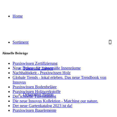
Home
Sortiment
Aktuelle Beiträge
Praxiswissen Zertifizierung
Neue Dekore für zeitgemäße Innenräume
Türen und Zargen
Nachhaltigkeit - Praxiswissen Holz
Globale Trends - lokal erleben. Das neue Trendbook von
Innovus
Praxiswissen Bodenbeläge
Praxiswissen Holzwerkstoffe
Dekorative Platten
Der schnelle Türenkatalog
Die neue Innovus Kollektion - Matching our nature.
Der neue Gartenkatalog 2023 ist da!
Praxiswissen Bauelemente