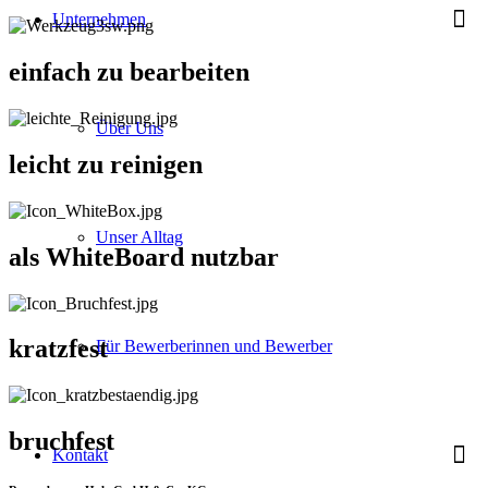
Unternehmen
einfach zu bearbeiten
Über Uns
leicht zu reinigen
Unser Alltag
als WhiteBoard nutzbar
kratzfest
Für Bewerberinnen und Bewerber
bruchfest
Kontakt